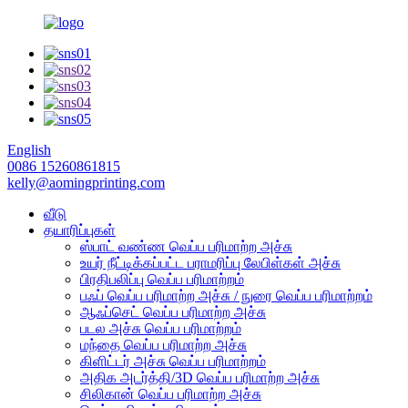
English
0086 15260861815
kelly@aomingprinting.com
வீடு
தயாரிப்புகள்
ஸ்பாட் வண்ண வெப்ப பரிமாற்ற அச்சு
உயர் நீட்டிக்கப்பட்ட பராமரிப்பு லேபிள்கள் அச்சு
பிரதிபலிப்பு வெப்ப பரிமாற்றம்
பஃப் வெப்ப பரிமாற்ற அச்சு / நுரை வெப்ப பரிமாற்றம்
ஆஃப்செட் வெப்ப பரிமாற்ற அச்சு
படல அச்சு வெப்ப பரிமாற்றம்
மந்தை வெப்ப பரிமாற்ற அச்சு
கிளிட்டர் அச்சு வெப்ப பரிமாற்றம்
அதிக அடர்த்தி/3D வெப்ப பரிமாற்ற அச்சு
சிலிகான் வெப்ப பரிமாற்ற அச்சு