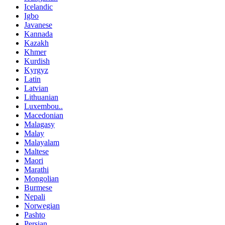
Icelandic
Igbo
Javanese
Kannada
Kazakh
Khmer
Kurdish
Kyrgyz
Latin
Latvian
Lithuanian
Luxembou..
Macedonian
Malagasy
Malay
Malayalam
Maltese
Maori
Marathi
Mongolian
Burmese
Nepali
Norwegian
Pashto
Persian