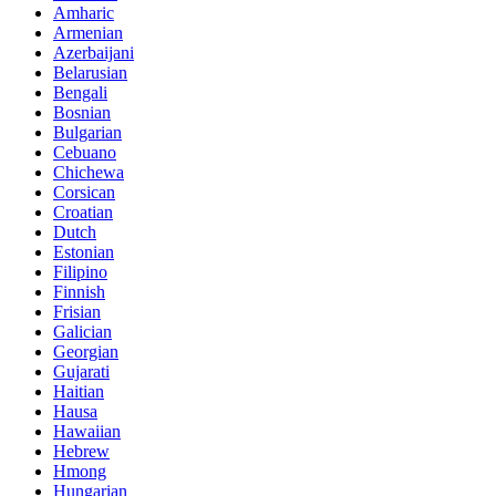
Amharic
Armenian
Azerbaijani
Belarusian
Bengali
Bosnian
Bulgarian
Cebuano
Chichewa
Corsican
Croatian
Dutch
Estonian
Filipino
Finnish
Frisian
Galician
Georgian
Gujarati
Haitian
Hausa
Hawaiian
Hebrew
Hmong
Hungarian