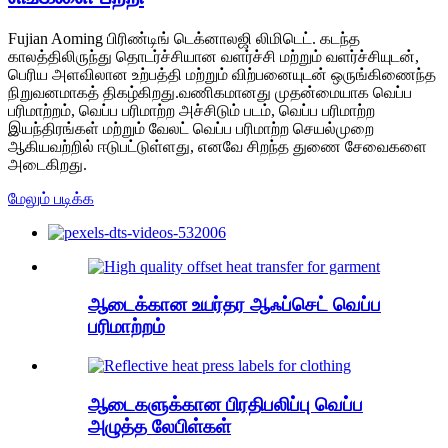
Fujian Aoming பிரிண்டிங் டெக்னாலஜி லிமிடெட். கடந்த
காலத்திலிருந்து தொடர்ச்சியான வளர்ச்சி மற்றும் வளர்ச்சியுடன்,
பெரிய அளவிலான உற்பத்தி மற்றும் விற்பனையுடன் ஒருங்கிணைந்த
நிறுவனமாகத் திகழ்கிறது.வணிகமானது முதன்மையாக வெப்ப
பரிமாற்றம், வெப்ப பரிமாற்ற அச்சிடும் படம், வெப்ப பரிமாற்ற
இயந்திரங்கள் மற்றும் வேலட் வெப்ப பரிமாற்ற செயல்முறை
ஆகியவற்றில் ஈடுபட்டுள்ளது, எனவே சிறந்த துணை சேவைகளை
அடைகிறது.
மேலும் படிக்க
ஆடைக்கான உயர்தர ஆஃப்செட் வெப்ப
பரிமாற்றம்
ஆடைகளுக்கான பிரதிபலிப்பு வெப்ப
அழுத்த லேபிள்கள்