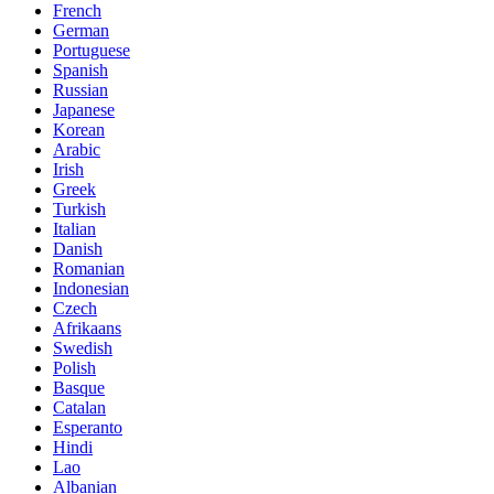
French
German
Portuguese
Spanish
Russian
Japanese
Korean
Arabic
Irish
Greek
Turkish
Italian
Danish
Romanian
Indonesian
Czech
Afrikaans
Swedish
Polish
Basque
Catalan
Esperanto
Hindi
Lao
Albanian