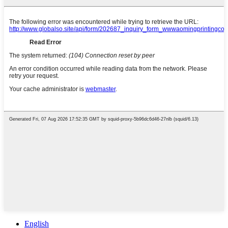
English