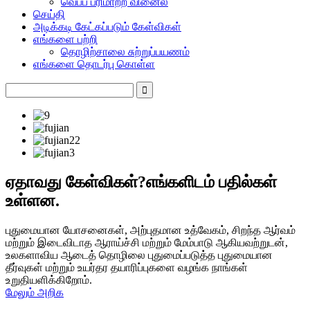
வெப்ப பரிமாற்ற வினைல்
செய்தி
அடிக்கடி கேட்கப்படும் கேள்விகள்
எங்களை பற்றி
தொழிற்சாலை சுற்றுப்பயணம்
எங்களை தொடர்பு கொள்ள
ஏதாவது கேள்விகள்?எங்களிடம் பதில்கள்
உள்ளன.
புதுமையான யோசனைகள், அற்புதமான உத்வேகம், சிறந்த ஆர்வம்
மற்றும் இடைவிடாத ஆராய்ச்சி மற்றும் மேம்பாடு ஆகியவற்றுடன்,
உலகளாவிய ஆடைத் தொழிலை புதுமைப்படுத்த புதுமையான
தீர்வுகள் மற்றும் உயர்தர தயாரிப்புகளை வழங்க நாங்கள்
உறுதியளிக்கிறோம்.
மேலும் அறிக