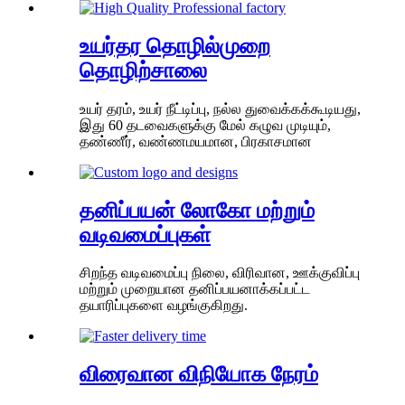
உயர்தர தொழில்முறை
தொழிற்சாலை
உயர் தரம், உயர் நீட்டிப்பு, நல்ல துவைக்கக்கூடியது,
இது 60 தடவைகளுக்கு மேல் கழுவ முடியும்,
தண்ணீர், வண்ணமயமான, பிரகாசமான
தனிப்பயன் லோகோ மற்றும்
வடிவமைப்புகள்
சிறந்த வடிவமைப்பு நிலை, விரிவான, ஊக்குவிப்பு
மற்றும் முறையான தனிப்பயனாக்கப்பட்ட
தயாரிப்புகளை வழங்குகிறது.
விரைவான விநியோக நேரம்